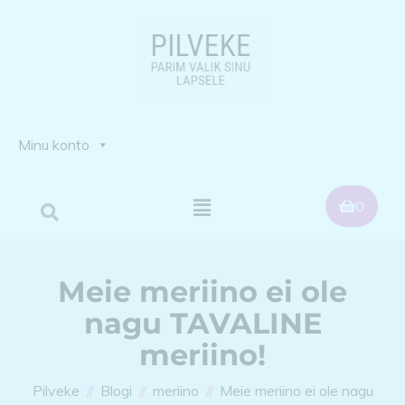
Minu konto
0
Meie meriino ei ole
nagu TAVALINE
meriino!
Pilveke
Blogi
meriino
Meie meriino ei ole nagu