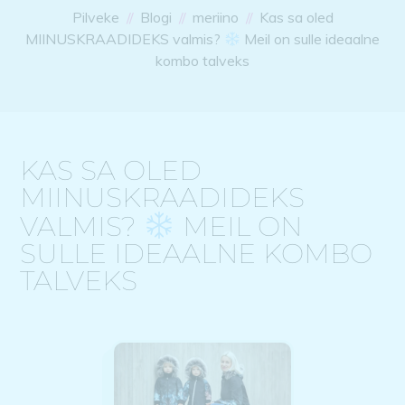
Pilveke
Blogi
meriino
Kas sa oled
MIINUSKRAADIDEKS valmis?
Meil on sulle ideaalne
kombo talveks
KAS SA OLED
MIINUSKRAADIDEKS
VALMIS?
MEIL ON
SULLE IDEAALNE KOMBO
TALVEKS