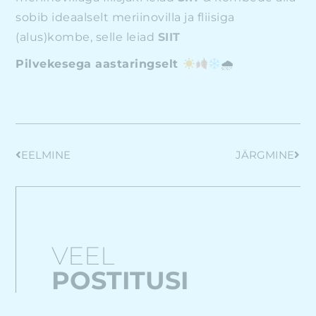
sobib ideaalselt meriinovilla ja fliisiga
(alus)kombe, selle leiad
SIIT
Pilvekesega aastaringselt
🌧
EELMINE
JÄRGMINE
VEEL
POSTITUSI