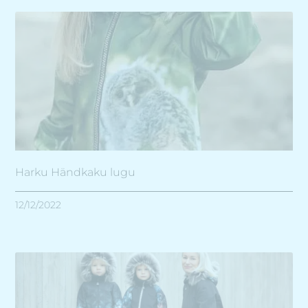
Harku Händkaku lugu
12/12/2022