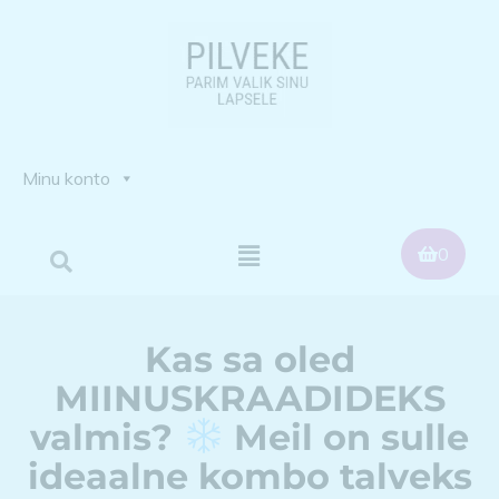
Minu konto
0
Kas sa oled
MIINUSKRAADIDEKS
valmis?
Meil on sulle
ideaalne kombo talveks