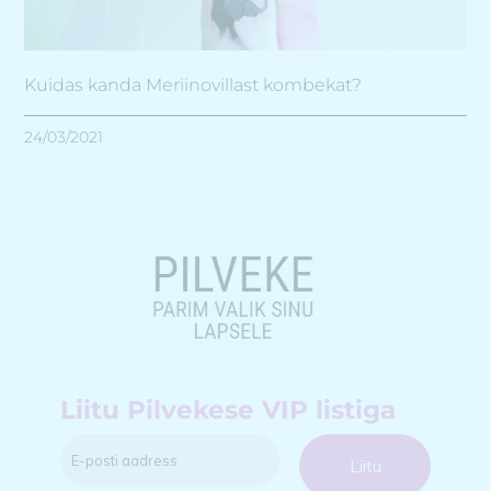
Kuidas kanda Meriinovillast kombekat?
24/03/2021
Liitu Pilvekese VIP listiga
Liitu