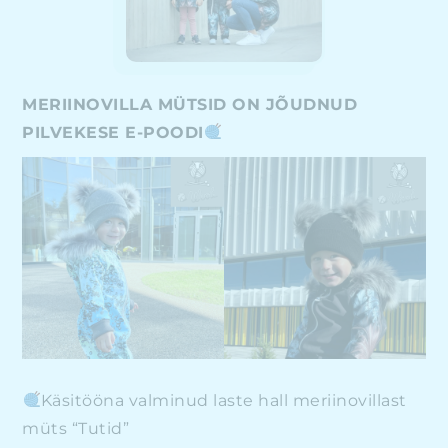
MERIINOVILLA MÜTSID ON JÕUDNUD
PILVEKESE E-POODI
Käsitööna valminud laste hall meriinovillast
müts “Tutid”