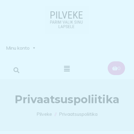
Minu konto
0
Privaatsuspoliitika
Pilveke
Privaatsuspoliitika