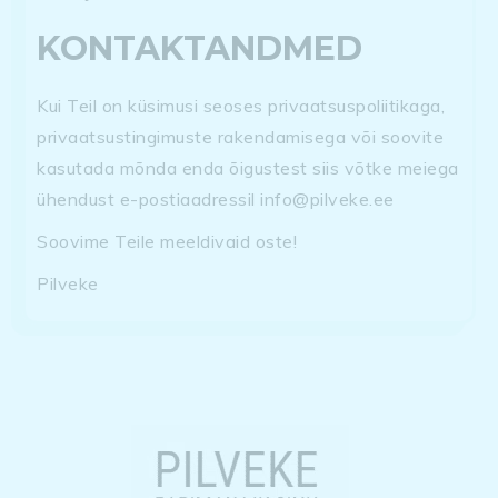
KONTAKTANDMED
Kui Teil on küsimusi seoses privaatsuspoliitikaga,
privaatsustingimuste rakendamisega või soovite
kasutada mõnda enda õigustest siis võtke meiega
ühendust e-postiaadressil info@pilveke.ee
Soovime Teile meeldivaid oste!
Pilveke