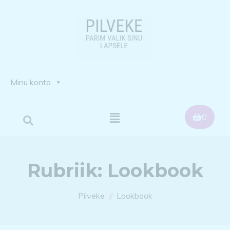
Minu konto
0
Rubriik:
Lookbook
Pilveke
Lookbook