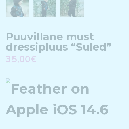
Puuvillane must
dressipluus “Suled”
35,00
€