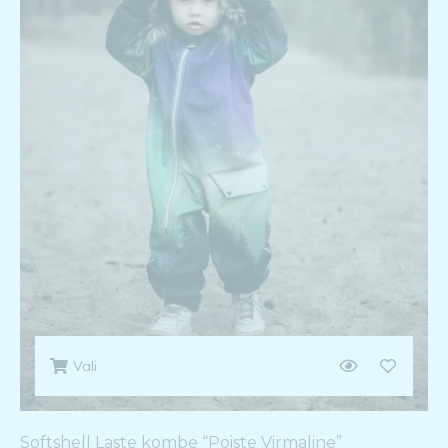
Vali
Softshell Laste kombe “Poiste Virmaline”