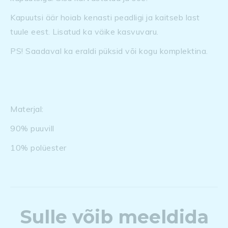
Kapuutsi äär hoiab kenasti peadligi ja kaitseb last
tuule eest. Lisatud ka väike kasvuvaru.
PS! Saadaval ka eraldi püksid või kogu komplektina.
Materjal:
90% puuvill
10% polüester
Sulle võib meeldida