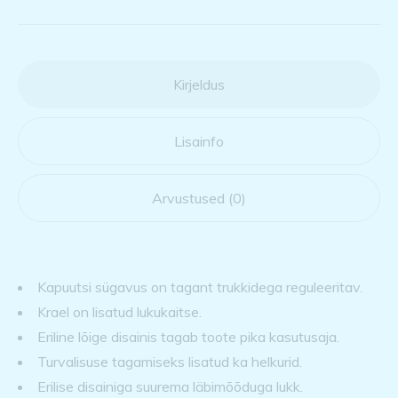
Kirjeldus
Lisainfo
Arvustused (0)
Kapuutsi sügavus on tagant trukkidega reguleeritav.
Krael on lisatud lukukaitse.
Eriline lõige disainis tagab toote pika kasutusaja.
Turvalisuse tagamiseks lisatud ka helkurid.
Erilise disainiga suurema läbimõõduga lukk.