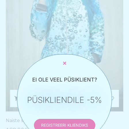
EI OLE VEEL PÜSIKLIENT?
PÜSIKLIENDILE -5%
Vali
Naiste softshell parka “Mullid”
REGISTREERI KLIENDIKS