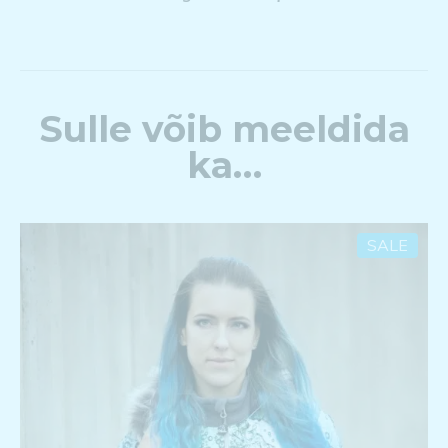
Sulle võib meeldida
ka…
SALE