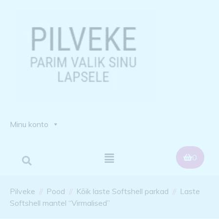
Minu konto
0
Pilveke
Pood
Kõik laste Softshell parkad
Laste
Softshell mantel “Virmalised”