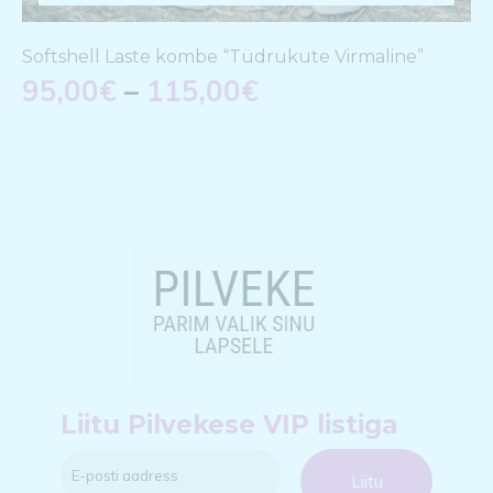
Softshell Laste kombe “Tüdrukute Virmaline”
95,00
€
–
115,00
€
Liitu Pilvekese VIP listiga
Liitu