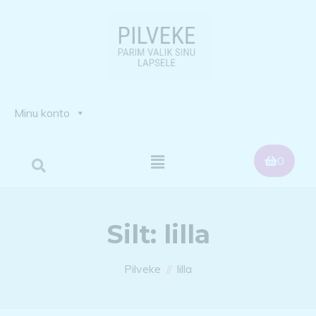
Minu konto
0
Silt:
lilla
Pilveke
lilla