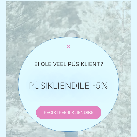
EI OLE VEEL PÜSIKLIENT?
PÜSIKLIENDILE -5%
REGISTREERI KLIENDIKS