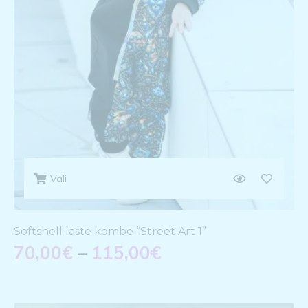
Vali
Softshell laste kombe “Street Art 1”
70,00
€
–
115,00
€