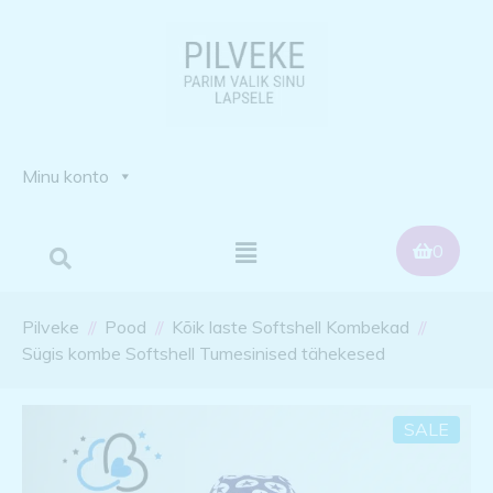
Minu konto
0
Pilveke
Pood
Kõik laste Softshell Kombekad
Sügis kombe Softshell Tumesinised tähekesed
SALE