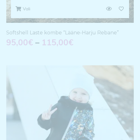
Vali
Softshell Laste kombe “Lääne-Harju Rebane”
95,00
€
–
115,00
€