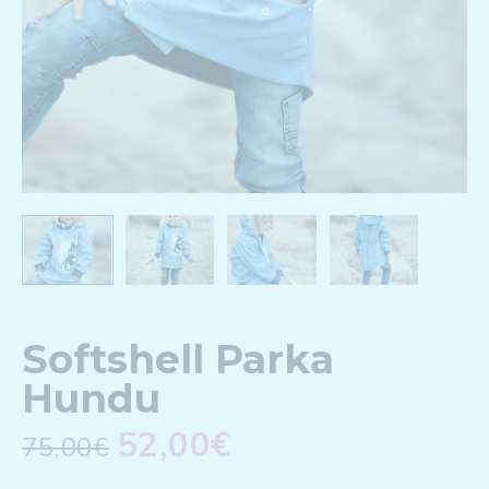
Softshell Parka
Hundu
52,00
€
75,00
€