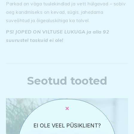
Parkad on väga tuulekindlad ja vett hülgavad – sobiv
aeg kandmiseks on kevad, sügis, jahedama
suveõhtud ja õigealuskihiga ka talvel.
PS! JOPED ON VILTUSE LUKUGA ja alla 92
suurustel taskuid ei ole!
Seotud tooted
EI OLE VEEL PÜSIKLIENT?