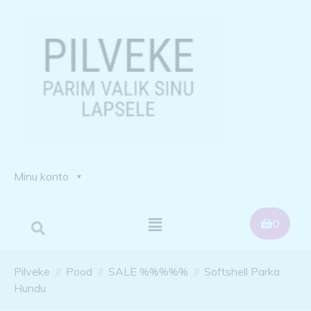
Minu konto
0
Pilveke
Pood
SALE %%%%%
Softshell Parka
Hundu