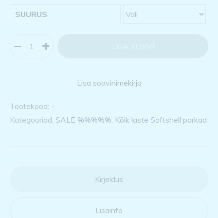
SUURUS
LISA KORVI
Lisa soovinimekirja
Tootekood:
-
Kategooriad:
SALE %%%%%
,
Kõik laste Softshell parkad
Kirjeldus
Lisainfo