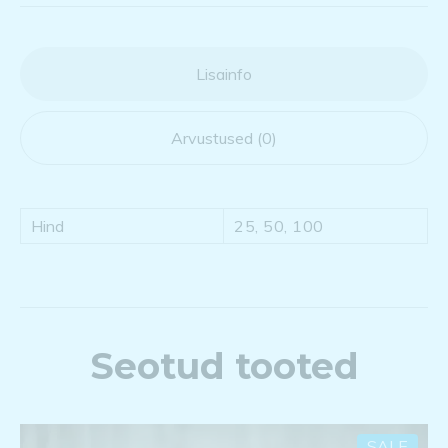
Lisainfo
Arvustused (0)
Hind
25, 50, 100
Seotud tooted
SALE