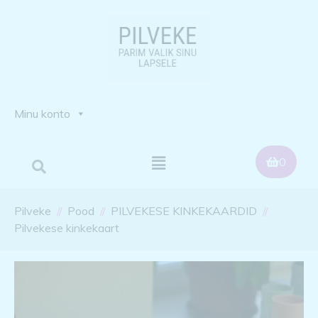
Minu konto
0
Pilveke
Pood
PILVEKESE KINKEKAARDID
Pilvekese kinkekaart