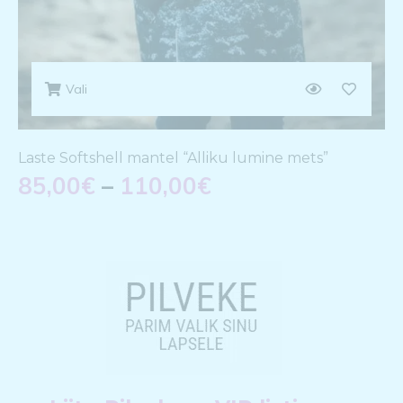
Vali
Laste Softshell mantel “Alliku lumine mets”
85,00
€
–
110,00
€