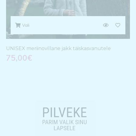
Vali
UNISEX meriinovillane jakk täiskasvanutele
75,00
€