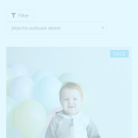
Filter
SALE