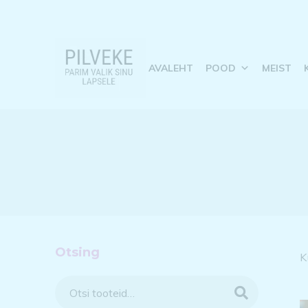
AVALEHT
POOD
MEIST
Otsing
K
otsing