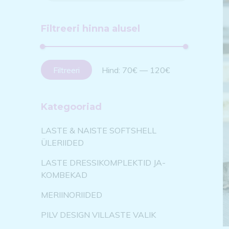
Filtreeri hinna alusel
Filtreeri
Hind:
70€
—
120€
Kategooriad
LASTE & NAISTE SOFTSHELL
ÜLERIIDED
LASTE DRESSIKOMPLEKTID JA-
KOMBEKAD
MERIINORIIDED
PILV DESIGN VILLASTE VALIK